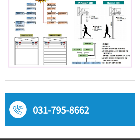
031-795-8662