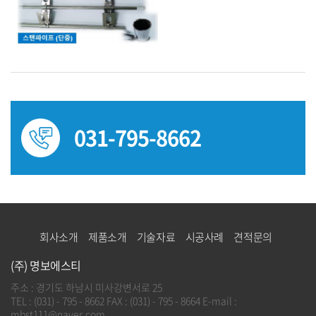
031-795-8662
회사소개
제품소개
기술자료
시공사례
견적문의
(주) 명보에스티
주소 : 경기도 하남시 미사강변서로 25
TEL : (031) - 795 - 8662
FAX : (031) - 795 - 8664
E-mail :
mbst111@naver.com