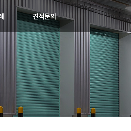
례
견적문의